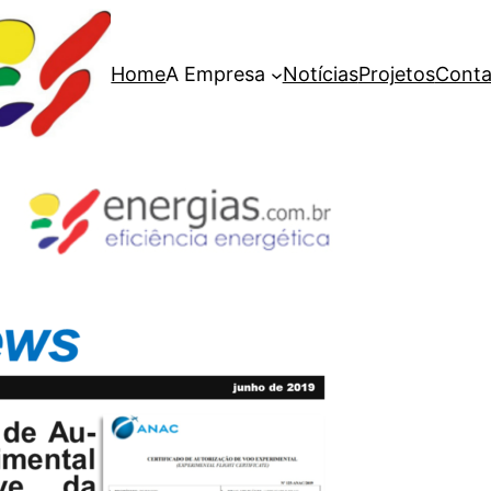
Home
A Empresa
Notícias
Projetos
Conta